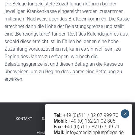
Die Belege für geleistete Zuzahlungen können bei der
jeweiligen Krankenkasse eingereicht werden, zusammen
mit einem Nachweis über das Bruttoeinkommen. Die Kasse
errechnet dann die Höhe der Belastungsgrenze und stellt
eine „Befreiungskarte“ für den Rest des Kalenderjahres aus,
sobald diese erreicht ist. In Fällen bei denen eine hohe
Zuzahlung vorauszusehen ist, kann es sinnvoll sein, zu
Beginn des Jahres zu erfragen, wie hoch die
Belastungsgrenze ist und diesen Betrag an die Kasse zu
überweisen, um zu Beginn des Jahres eine Befreiung zu
erwirken.
Tel:
+49 (0)511 / 82 07 999 70
KONTAKT
DATENSCHUTZERKLÄRUNG
IMPRESSUM
Mobil:
+49 (0) 162 21 02 805
Fax:
+49 (0)511 / 82 07 999 71
Mail:
info@medizinpluspflege.de
Hestia | Entwickelt von
ThemeIsle