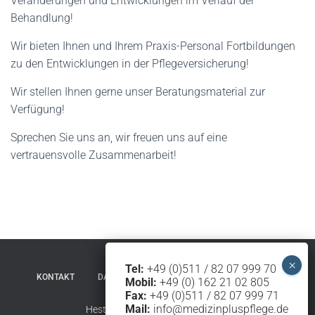
Veränderungen und Entwicklungen im Verlauf der
N
Behandlung!
Wir bieten Ihnen und Ihrem Praxis-Personal Fortbildungen
zu den Entwicklungen in der Pflegeversicherung!
Wir stellen Ihnen gerne unser Beratungsmaterial zur
Verfügung!
Sprechen Sie uns an, wir freuen uns auf eine
vertrauensvolle Zusammenarbeit!
Tel:
+49 (0)511 / 82 07 999 70
KONTAKT
DATENSCHUTZERKLÄRUNG
IMPRESSUM
Mobil:
+49 (0) 162 21 02 805
Fax:
+49 (0)511 / 82 07 999 71
Mail:
info@medizinpluspflege.de
Hestia | Entwickelt von
ThemeIsle