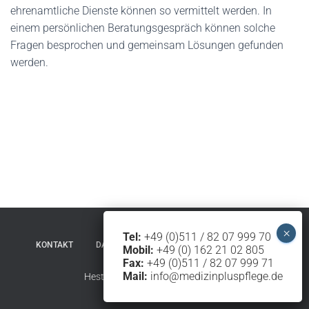
N
ehrenamtliche Dienste können so vermittelt werden. In
einem persönlichen Beratungsgespräch können solche
Fragen besprochen und gemeinsam Lösungen gefunden
werden.
Tel:
+49 (0)511 / 82 07 999 70
KONTAKT
DATENSCHUTZERKLÄRUNG
IMPRESSUM
Mobil:
+49 (0) 162 21 02 805
Fax:
+49 (0)511 / 82 07 999 71
Mail:
info@medizinpluspflege.de
Hestia | Entwickelt von
ThemeIsle