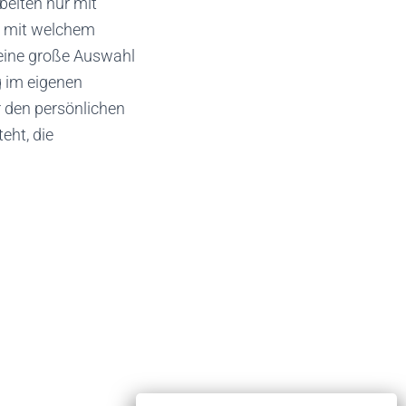
beiten nur mit
, mit welchem
 eine große Auswahl
g im eigenen
r den persönlichen
eht, die