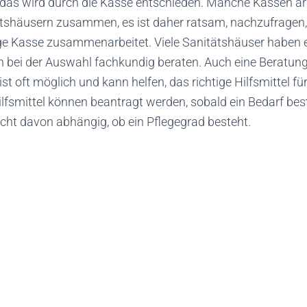
, das wird durch die Kasse entschieden. Manche Kassen ar
tshäusern zusammen, es ist daher ratsam, nachzufragen
lige Kasse zusammenarbeitet. Viele Sanitätshäuser haben
n bei der Auswahl fachkundig beraten. Auch eine Beratun
st oft möglich und kann helfen, das richtige Hilfsmittel fü
ilfsmittel können beantragt werden, sobald ein Bedarf best
cht davon abhängig, ob ein Pflegegrad besteht.