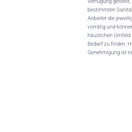
Verfügung gestellt
bestimmten Sanitä
Anbieter die jewei
vorrätig und könne
häuslichen Umfeld i
Bedarf zu finden. H
Genehmigung ist ni