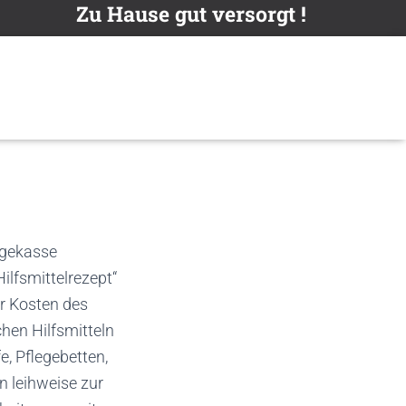
Zu Hause gut versorgt !
egekasse
lfsmittelrezept“
er Kosten des
chen Hilfsmitteln
e, Pflegebetten,
 leihweise zur