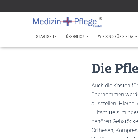
STARTSEITE
ÜBERBLICK
WIR SIND FÜR SIE DA
Die Pfl
Auch die Kosten fü
übernommen werden.
ausstellen. Hierbei
Hilfsmittels, minde
gehören Gehstöcke, 
Orthesen, Kompress